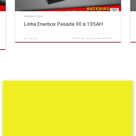
PRODUTOS
Linha Enerbox Pesada 90 à 105AH
por
elrezo
Publicado
25 de junho de 2014