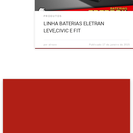
PRODUTOS
LINHA BATERIAS ELETRAN
LEVE,CIVIC E FIT
por
elrezo
Publicado
17 de janeiro de 2015