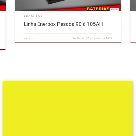
PRODUTOS
Linha Enerbox Pesada 90 à 105AH
por
elrezo
Publicado
25 de junho de 2014