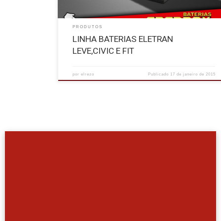
PRODUTOS
LINHA BATERIAS ELETRAN
LEVE,CIVIC E FIT
por
elrezo
Publicado
17 de janeiro de 2015